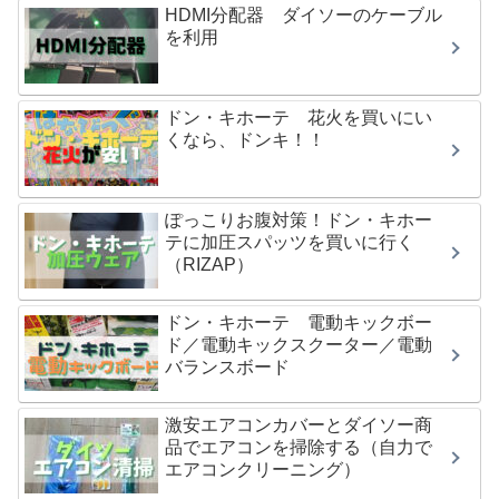
HDMI分配器 ダイソーのケーブル
を利用
ドン・キホーテ 花火を買いにい
くなら、ドンキ！！
ぽっこりお腹対策！ドン・キホー
テに加圧スパッツを買いに行く
（RIZAP）
ドン・キホーテ 電動キックボー
ド／電動キックスクーター／電動
バランスボード
激安エアコンカバーとダイソー商
品でエアコンを掃除する（自力で
エアコンクリーニング）