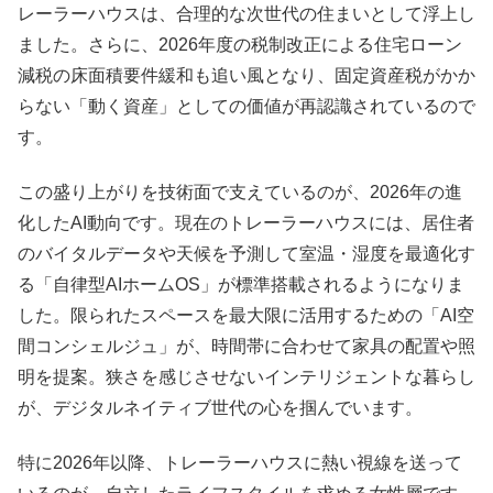
レーラーハウスは、合理的な次世代の住まいとして浮上し
ました。さらに、2026年度の税制改正による住宅ローン
減税の床面積要件緩和も追い風となり、固定資産税がかか
らない「動く資産」としての価値が再認識されているので
す。
この盛り上がりを技術面で支えているのが、2026年の進
化したAI動向です。現在のトレーラーハウスには、居住者
のバイタルデータや天候を予測して室温・湿度を最適化す
る「自律型AIホームOS」が標準搭載されるようになりま
した。限られたスペースを最大限に活用するための「AI空
間コンシェルジュ」が、時間帯に合わせて家具の配置や照
明を提案。狭さを感じさせないインテリジェントな暮らし
が、デジタルネイティブ世代の心を掴んでいます。
特に2026年以降、トレーラーハウスに熱い視線を送って