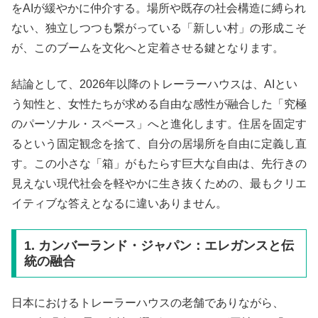
をAIが緩やかに仲介する。場所や既存の社会構造に縛られ
ない、独立しつつも繋がっている「新しい村」の形成こそ
が、このブームを文化へと定着させる鍵となります。
結論として、2026年以降のトレーラーハウスは、AIとい
う知性と、女性たちが求める自由な感性が融合した「究極
のパーソナル・スペース」へと進化します。住居を固定す
るという固定観念を捨て、自分の居場所を自由に定義し直
す。この小さな「箱」がもたらす巨大な自由は、先行きの
見えない現代社会を軽やかに生き抜くための、最もクリエ
イティブな答えとなるに違いありません。
1. カンバーランド・ジャパン：エレガンスと伝
統の融合
日本におけるトレーラーハウスの老舗でありながら、