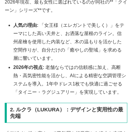
2026年現在、最も女性に選ばれているのが同社の**「クイ
ーン」シリーズ**です。
人気の理由:
「女王様（エレガントで美しく）」をテ
ーマにした高い天井と、お洒落な屋根のライン。信
州産檜を使用した内装など、木の温もりを活かした
空間作りが、自分だけの「癒やしの聖域」を求める
層に響いています。
2026年の視点:
老舗ならではの信頼感に加え、高断
熱・高気密性能を活かし、AIによる精密な空調管理シ
ステムを導入。1年中ドレス1枚でも快適に過ごせる
「タイニー・ラグジュアリー」を実現しています。
2. ルクラ（LUKURA）：デザインと実用性の最
先端