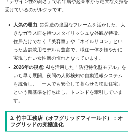
「デザイン性の高さ」で若年層や起業家から絶大な支持を
受けているのがルクラです。
人気の理由:
鉄骨造の強固なフレームを活かした、大
きなガラス面を持つスタイリッシュな外観が特徴。
住居だけでなく「美容室」や「ネイルサロン」とい
った店舗兼用モデルも豊富で、職住一体を軽やかに
実現したい女性層の憧れとなっています。
2026年の視点:
AIを活用した「防犯特化型モデル」を
いち早く展開。夜間の人影検知や自動通報システム
を統合し、「一人でも安心して暮らせる移動住宅」
という新基準を打ち出し、トレンドを牽引していま
す。
3. 竹中工務店（オフグリッドフィールド）：オ
フグリッドの究極進化