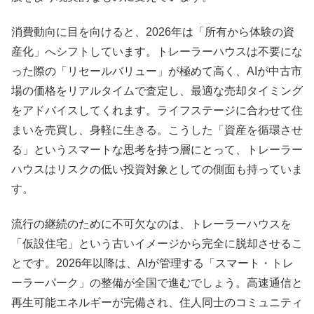
消費動向に目を向けると、2026年は「所有から体験の資
産化」へシフトしています。トレーラーハウスは不要にな
った際の「リセールバリュー」が極めて高く、AIが中古市
場の価格をリアルタイムで査定し、最適な売却タイミング
をアドバイスしてくれます。ライフステージに合わせて住
まいを売買し、身軽に生きる。こうした「資産を循環させ
る」というスマートな思考を持つ層にとって、トレーラー
ハウスはリスクの低い投資対象としての側面も持っていま
す。
流行の継続のために不可欠なのは、トレーラーハウスを
「仮設住宅」という古いイメージから完全に脱却させるこ
とです。2026年以降は、AIが管理する「スマート・トレ
ーラーパーク」の整備が全国で進むでしょう。高速通信と
再生可能エネルギーが完備され、住人同士のコミュニティ