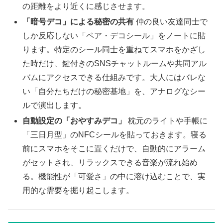
の距離をより近くに感じさせます。
「暗号デコ」による秘密の共有
仲の良い友達同士で
しか反応しない「ペア・デコシール」をノートに貼
ります。特定のシール同士を重ねてスマホをかざし
た時だけ、鍵付きのSNSチャットルームや共同アル
バムにアクセスできる仕組みです。大人にはバレな
い「自分たちだけの秘密基地」を、アナログなシー
ルで演出します。
自動設定の「おやすみデコ」
枕元のライトや手帳に
「三日月型」のNFCシールを貼っておきます。寝る
前にスマホをそこに置くだけで、自動的にアラーム
がセットされ、リラックスできる音楽が流れ始め
る。機能性が「可愛さ」の中に溶け込むことで、実
用的な需要を掘り起こします。