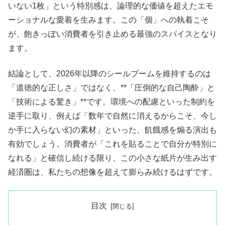
いない1枚」という特別感は、論理的な価値を超えたエモ
ーショナルな愛着を生みます。この「個」への執着こそ
が、飽きっぽい消費者を引き止める最強のスパイスとなり
ます。
結論として、2026年以降のシールブームを維持するのは
「道徳的な正しさ」ではなく、**「圧倒的な自己陶酔」と
「技術による驚き」**です。環境への配慮といった制約を
逆手に取り、例えば「数年で自然に消えるからこそ、今し
か手に入らない幻の素材」といった、飢餓感を煽る演出も
有効でしょう。消費者が「これを貼ることで自分が特別に
なれる」と確信し続ける限り、この小さな紙片が生み出す
経済圏は、私たちの想像を超えて膨らみ続けるはずです。
目次