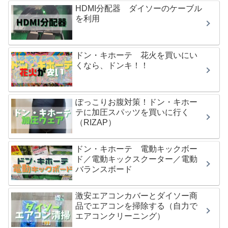
HDMI分配器 ダイソーのケーブル
を利用
ドン・キホーテ 花火を買いにい
くなら、ドンキ！！
ぽっこりお腹対策！ドン・キホー
テに加圧スパッツを買いに行く
（RIZAP）
ドン・キホーテ 電動キックボー
ド／電動キックスクーター／電動
バランスボード
激安エアコンカバーとダイソー商
品でエアコンを掃除する（自力で
エアコンクリーニング）