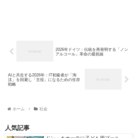
2026年ドイツ：伝統を再発明する「ノン
アルコール」革命の最前線
AIと共生する2026年：IT初級者が「淘
汰」を回避し「主役」になるための生存
戦略
ホーム
社会
人気記事