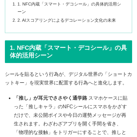
1. NFC内蔵「スマート・デコシール」の具体的活用シ
ーン
2. AIスコアリングによるデコレーション文化の未来
1. NFC内蔵「スマート・デコシール」の具
体的活用シーン
シールを貼るという行為が、デジタル世界の「ショートカ
ットキー」を現実世界に配置する行為へと進化します。
「推し」が耳元でささやく通学路
スマホケースに貼
った「推しキャラ」のNFCシールにスマホをかざす
だけで、未公開ボイスや今日の運勢メッセージが再
生されます。わざわざアプリを開く手間を省き、
「物理的な接触」をトリガーにすることで、推しと