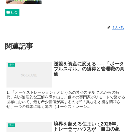
社会
もいち
関連記事
逆境を資産に変える ── 「ポータ
社会
ブルスキル」の獲得と管理職の真
価
1. 「オーケストレーション」という名の希少スキル これからの時
代、AIが論理的な正解を導き出し、個々の専門家がリモートで繋がる
世界において、最も希少価値が高まるのは**「異なる才能を調和さ
せ、一つの成果に導く能力（オーケストレーシ...
境界を超える住まい：2026年、
社会
トレーラーハウスが「自由の象