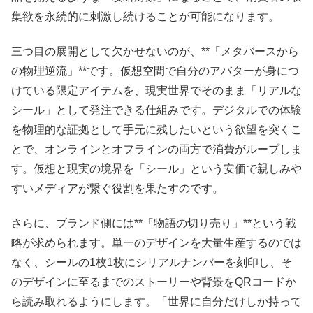
集欲を永続的に刺激し続けることが可能になります。
三つ目の展開として欠かせないのが、**「メタバースから
の物理逆流」**です。仮想空間で自分のアバターが身につ
けている限定アイテムを、現実世界でそのまま「リアルな
シール」として発注できる仕組みです。デジタルでの体験
を物理的な証拠として手元に残したいという欲望を突くこ
とで、オンラインとオフラインの両方で消費がループしま
す。仮想と現実の境界を「シール」という安価で親しみや
すいメディアが繋ぐ役割を果たすのです。
さらに、ブランド側には**「物語の切り売り」**という戦
略が求められます。単一のデザインを大量生産するのでは
なく、シールの1枚1枚にシリアルナンバーを刻印し、そ
のデザインに至るまでのストーリーや背景をQRコードか
ら読み取れるようにします。「世界に自分だけしか持って