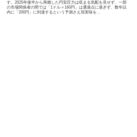
す。2025年後半から再燃した円安圧力は収まる気配を見せず、一部
の市場関係者の間では「1ドル＝160円」は通過点に過ぎず、数年以
内に「200円」に到達するという予測さえ現実味を...