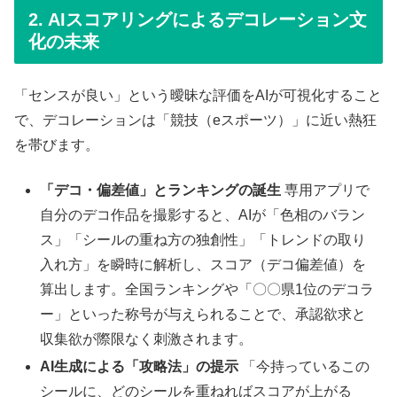
2. AIスコアリングによるデコレーション文
化の未来
「センスが良い」という曖昧な評価をAIが可視化すること
で、デコレーションは「競技（eスポーツ）」に近い熱狂
を帯びます。
「デコ・偏差値」とランキングの誕生
専用アプリで
自分のデコ作品を撮影すると、AIが「色相のバラン
ス」「シールの重ね方の独創性」「トレンドの取り
入れ方」を瞬時に解析し、スコア（デコ偏差値）を
算出します。全国ランキングや「〇〇県1位のデコラ
ー」といった称号が与えられることで、承認欲求と
収集欲が際限なく刺激されます。
AI生成による「攻略法」の提示
「今持っているこの
シールに、どのシールを重ねればスコアが上がる