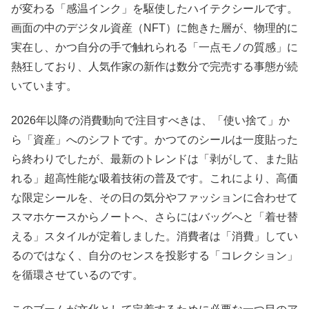
が変わる「感温インク」を駆使したハイテクシールです。
画面の中のデジタル資産（NFT）に飽きた層が、物理的に
実在し、かつ自分の手で触れられる「一点モノの質感」に
熱狂しており、人気作家の新作は数分で完売する事態が続
いています。
2026年以降の消費動向で注目すべきは、「使い捨て」か
ら「資産」へのシフトです。かつてのシールは一度貼った
ら終わりでしたが、最新のトレンドは「剥がして、また貼
れる」超高性能な吸着技術の普及です。これにより、高価
な限定シールを、その日の気分やファッションに合わせて
スマホケースからノートへ、さらにはバッグへと「着せ替
える」スタイルが定着しました。消費者は「消費」してい
るのではなく、自分のセンスを投影する「コレクション」
を循環させているのです。