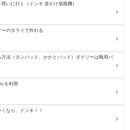
買いに行く（ドンキ 首かけ扇風機）
ソーのタライで作れる
る方法（タンパッド、かかとパッド）ダイソーは靴用パ
ブルを利用
いくなら、ドンキ！！