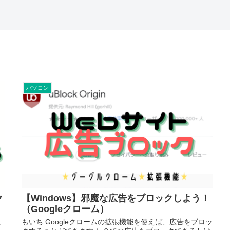
パソコン
ク
【Windows】邪魔な広告をブロックしよう！
（Googleクローム）
に
もいち Googleクロームの拡張機能を使えば、広告をブロッ