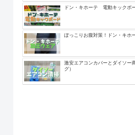
ドン・キホーテ 電動キックボ
ぽっこりお腹対策！ドン・キホー
激安エアコンカバーとダイソー
グ）