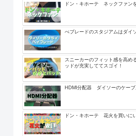
ドン・キホーテ ネックファンを
べブレードのスタジアムはダイ
スニーカーのフィット感を高め
ッドが充実しててスゴイ！
HDMI分配器 ダイソーのケー
ドン・キホーテ 花火を買いに