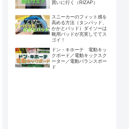
買いに行く（RIZAP）
スニーカーのフィット感を
高める方法（タンパッド、
かかとパッド）ダイソーは
靴用パッドが充実しててス
ゴイ！
ドン・キホーテ 電動キッ
クボード／電動キックスク
ーター／電動バランスボー
ド