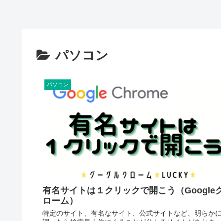
パソコン
パソコン
有名サイトは１クリックで開こう（Google
ローム）
特定のサイト、有名なサイト、公式サイトなど、明らか