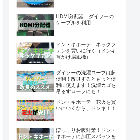
HDMI分配器 ダイソーの
ケーブルを利用
ドン・キホーテ ネックフ
ァンを買いに行く（ドンキ
首かけ扇風機）
ダイソーの洗濯ロープは超
便利！改良するともっと便
利に使えます！洗濯カゴを
吊るすロープにも！
ドン・キホーテ 花火を買
いにいくなら、ドンキ！！
ぽっこりお腹対策！ドン・
キホーテに加圧スパッツを