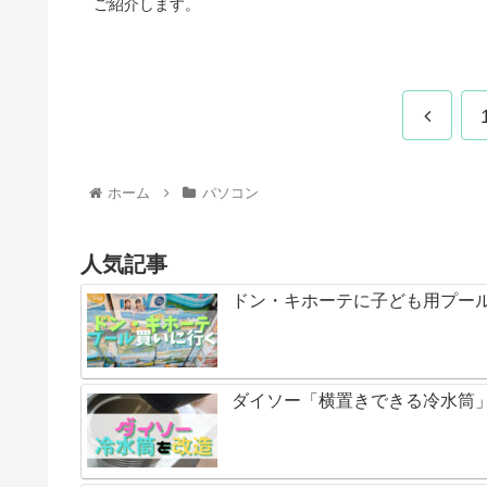
ご紹介します。
ホーム
パソコン
人気記事
ドン・キホーテに子ども用プー
ダイソー「横置きできる冷水筒