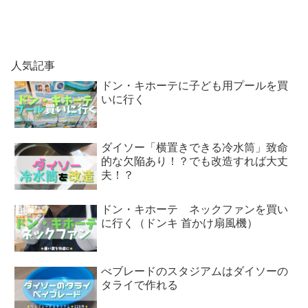
人気記事
ドン・キホーテに子ども用プールを買
いに行く
ダイソー「横置きできる冷水筒」致命
的な欠陥あり！？でも改造すれば大丈
夫！？
ドン・キホーテ ネックファンを買い
に行く（ドンキ 首かけ扇風機）
べブレードのスタジアムはダイソーの
タライで作れる