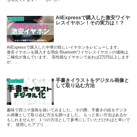
AliExpressで購入した激安ワイヤ
ガジェット
レスイヤホン！その実力は！？
AliExpressで購入した中華の怪しいイヤホンをレビューします。
激安イヤホンを購入する理由 Bluetoothワイヤレスイヤホンの価格は
二極化が進んでいます。 高性能なイヤホンであれば2万円以上します
が、...
手書きイラストをデジタル画像と
ガジェット
して取り込む方法
趣味で四コマ漫画を描いてみました。 その際、手書きの絵をデジタ
ル画像として取り込む方法を調べました。 もっと良い方法はあるか
もしれませんが、１つの方法として参考にしていただければと幸いで
す。 使用したアプリ ...