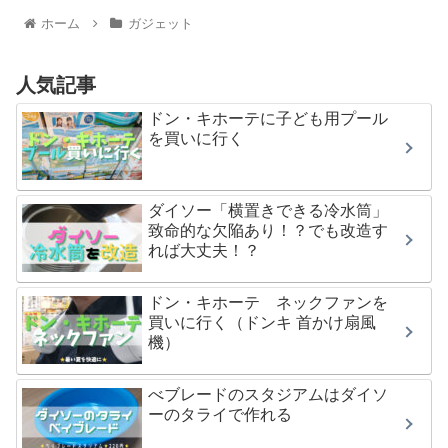
ホーム
ガジェット
人気記事
ドン・キホーテに子ども用プール
を買いに行く
ダイソー「横置きできる冷水筒」
致命的な欠陥あり！？でも改造す
れば大丈夫！？
ドン・キホーテ ネックファンを
買いに行く（ドンキ 首かけ扇風
機）
べブレードのスタジアムはダイソ
ーのタライで作れる