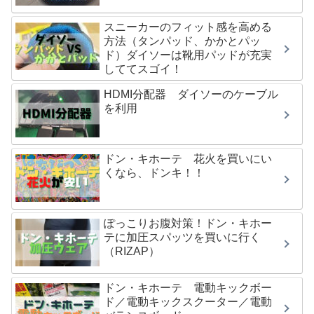
スニーカーのフィット感を高める
方法（タンパッド、かかとパッ
ド）ダイソーは靴用パッドが充実
しててスゴイ！
HDMI分配器 ダイソーのケーブル
を利用
ドン・キホーテ 花火を買いにい
くなら、ドンキ！！
ぽっこりお腹対策！ドン・キホー
テに加圧スパッツを買いに行く
（RIZAP）
ドン・キホーテ 電動キックボー
ド／電動キックスクーター／電動