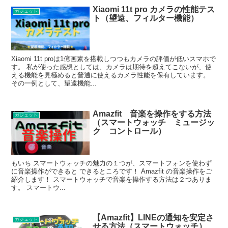
Xiaomi 11t pro カメラの性能テス
ガジェット
ト（望遠、フィルター機能）
Xiaomi 11t proは1億画素を搭載しつつもカメラの評価が低いスマホで
す。 私が使った感想としては、カメラは期待を超えてこないが、使
える機能を見極めると普通に使えるカメラ性能を保有しています。
その一例として、望遠機能...
Amazfit 音楽を操作をする方法
ガジェット
（スマートウォッチ ミュージッ
ク コントロール）
もいち スマートウォッチの魅力の１つが、スマートフォンを使わず
に音楽操作ができると できるところです！ Amazfit の音楽操作をご
紹介します！ スマートウォッチで音楽を操作する方法は２つありま
す。 スマートウ...
【Amazfit】LINEの通知を安定さ
ガジェット
せる方法（スマートウォッチ）