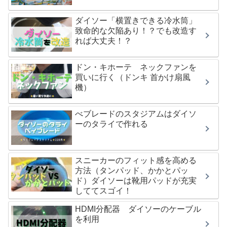
ダイソー「横置きできる冷水筒」
致命的な欠陥あり！？でも改造す
れば大丈夫！？
ドン・キホーテ ネックファンを
買いに行く（ドンキ 首かけ扇風
機）
べブレードのスタジアムはダイソ
ーのタライで作れる
スニーカーのフィット感を高める
方法（タンパッド、かかとパッ
ド）ダイソーは靴用パッドが充実
しててスゴイ！
HDMI分配器 ダイソーのケーブル
を利用