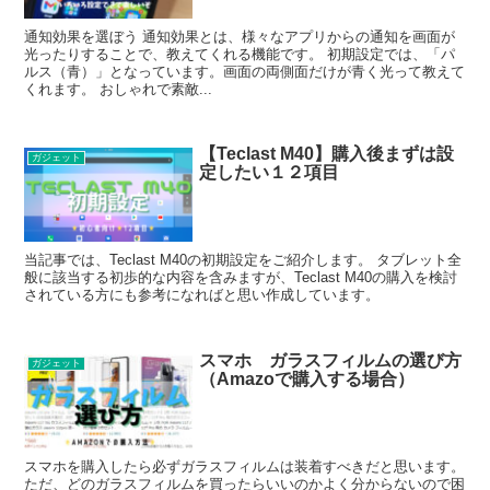
通知効果を選ぼう 通知効果とは、様々なアプリからの通知を画面が
光ったりすることで、教えてくれる機能です。 初期設定では、「パ
ルス（青）」となっています。画面の両側面だけが青く光って教えて
くれます。 おしゃれで素敵...
【Teclast M40】購入後まずは設
ガジェット
定したい１２項目
当記事では、Teclast M40の初期設定をご紹介します。 タブレット全
般に該当する初歩的な内容を含みますが、Teclast M40の購入を検討
されている方にも参考になればと思い作成しています。
スマホ ガラスフィルムの選び方
ガジェット
（Amazoで購入する場合）
スマホを購入したら必ずガラスフィルムは装着すべきだと思います。
ただ、どのガラスフィルムを買ったらいいのかよく分からないので困