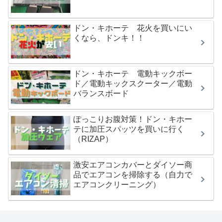
ドン・キホーテ 花火を買いにい
くなら、ドンキ！！
ドン・キホーテ 電動キックボー
ド／電動キックスクーター／電動
バランスボード
ぽっこりお腹対策！ドン・キホー
テに加圧スパッツを買いに行く
（RIZAP）
激安エアコンカバーとダイソー商
品でエアコンを掃除する（自力で
エアコンクリーニング）