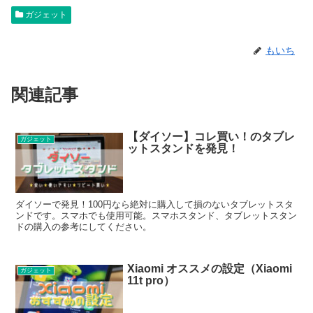
ガジェット
もいち
関連記事
【ダイソー】コレ買い！のタブレ
ガジェット
ットスタンドを発見！
ダイソーで発見！100円なら絶対に購入して損のないタブレットスタ
ンドです。スマホでも使用可能。スマホスタンド、タブレットスタン
ドの購入の参考にしてください。
Xiaomi オススメの設定（Xiaomi
ガジェット
11t pro）