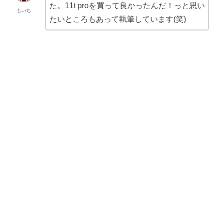
た。11t proを買って良かったんだ！っと思い
もいち
たいところもあって執筆しています(笑)