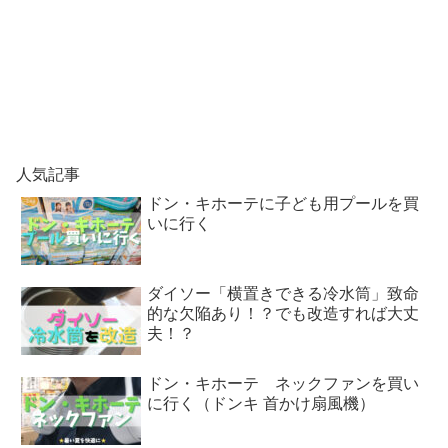
人気記事
ドン・キホーテに子ども用プールを買
いに行く
ダイソー「横置きできる冷水筒」致命
的な欠陥あり！？でも改造すれば大丈
夫！？
ドン・キホーテ ネックファンを買い
に行く（ドンキ 首かけ扇風機）