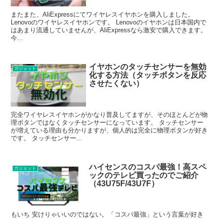
またまた、AliExpressにてワイヤレスイヤホンを購入しました。
Lenovoのワイヤレスイヤホンです。 Lenovoのイヤホンは日本国内で
はあまり流通していませんが、AliExpressなら激安で購入できます。
今...
イヤホンのタッチセンサーを無効
ガジェット
化する方法（タッチボタンを反応
させたくない）
完全ワイヤレスイヤホンがかなり普及してますが、そのほとんどが物
理ボタンではなくタッチセンサーになっています。 タッチセンサー
が増えている理由も分かりますが、個人的は完全に物理ボタンが好き
です。 タッチセンサー...
ハイセンスのコスパ最強！高スペ
ガジェット
ックのテレビ買ったのでご紹介
（43U75F/43U7F）
もいち 安けりゃいいのではない。「コスパ最強」という言葉が好き