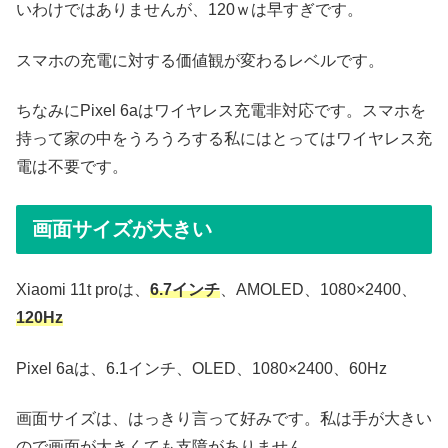
いわけではありませんが、120ｗは早すぎです。
スマホの充電に対する価値観が変わるレベルです。
ちなみにPixel 6aはワイヤレス充電非対応です。スマホを
持って家の中をうろうろする私にはとってはワイヤレス充
電は不要です。
画面サイズが大きい
Xiaomi 11t proは、
6.7インチ
、AMOLED、1080×2400、
120Hz
Pixel 6aは、6.1インチ、OLED、1080×2400、60Hz
画面サイズは、はっきり言って好みです。私は手が大きい
ので画面が大きくても支障がありません。