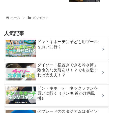
ホーム
ガジェット
人気記事
ドン・キホーテに子ども用プール
を買いに行く
ダイソー「横置きできる冷水筒」
致命的な欠陥あり！？でも改造す
れば大丈夫！？
ドン・キホーテ ネックファンを
買いに行く（ドンキ 首かけ扇風
機）
べブレードのスタジアムはダイソ