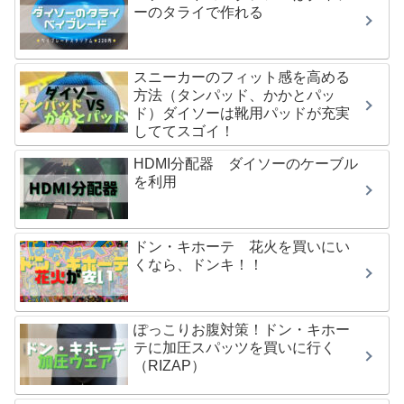
ーのタライで作れる
スニーカーのフィット感を高める
方法（タンパッド、かかとパッ
ド）ダイソーは靴用パッドが充実
しててスゴイ！
HDMI分配器 ダイソーのケーブル
を利用
ドン・キホーテ 花火を買いにい
くなら、ドンキ！！
ぽっこりお腹対策！ドン・キホー
テに加圧スパッツを買いに行く
（RIZAP）