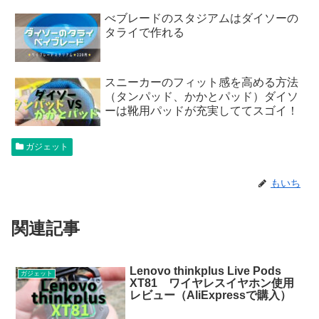
べブレードのスタジアムはダイソーの
タライで作れる
スニーカーのフィット感を高める方法
（タンパッド、かかとパッド）ダイソ
ーは靴用パッドが充実しててスゴイ！
ガジェット
もいち
関連記事
Lenovo thinkplus Live Pods
ガジェット
XT81 ワイヤレスイヤホン使用
レビュー（AliExpressで購入）