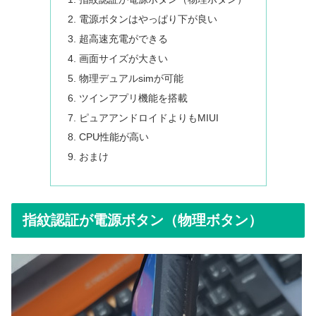
電源ボタンはやっぱり下が良い
超高速充電ができる
画面サイズが大きい
物理デュアルsimが可能
ツインアプリ機能を搭載
ピュアアンドロイドよりもMIUI
CPU性能が高い
おまけ
指紋認証が電源ボタン（物理ボタン）