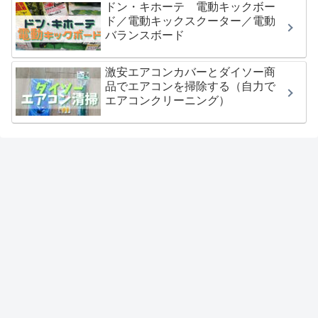
ドン・キホーテ 電動キックボー
ド／電動キックスクーター／電動
バランスボード
激安エアコンカバーとダイソー商
品でエアコンを掃除する（自力で
エアコンクリーニング）