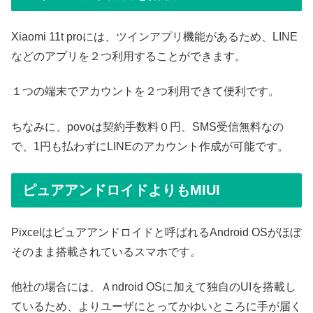
Xiaomi 11t proには、ツインアプリ機能があるため、LINE
などのアプリを２つ利用することができます。
１つの端末でアカウントを２つ利用できて便利です。
ちなみに、povoは契約手数料０円、SMS受信無料なの
で、1円も払わずにLINEのアカウント作成が可能です。
ピュアアンドロイドよりもMIUI
Pixcelはピュアアンドロイドと呼ばれるAndroid OSがほぼ
そのまま搭載されているスマホです。
他社の場合には、Ａndroid OSに加えて独自のUIを搭載し
ているため、よりユーザにとってかゆいところに手が届く