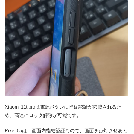
Xiaomi 11t proは電源ボタンに指紋認証が搭載されるた
め、高速にロック解除が可能です。
Pixel 6aは、画面内指紋認証なので、画面を点灯させあと