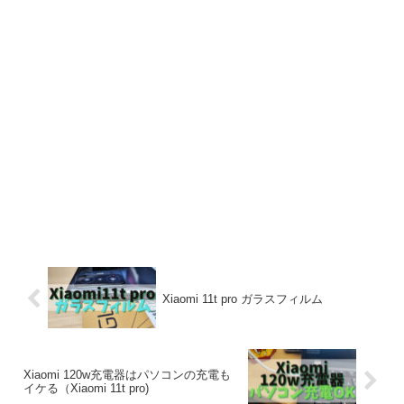
Xiaomi 11t pro ガラスフィルム
Xiaomi 120w充電器はパソコンの充電も
イケる（Xiaomi 11t pro)