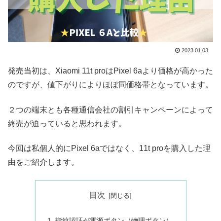
2023.01.03
発売当初は、Xiaomi 11t proはPixel 6aより価格が高かった
のですが、値下がりによりほぼ同価格帯となっています。
２つの端末とも各種通信会社の割引キャンペーンによって
終売が迫っていると思われます。
今回は私個人的にPixel 6aではなく、11t proを購入した理
由をご紹介します。
目次
指紋認証が電源ボタン（物理ボタン）