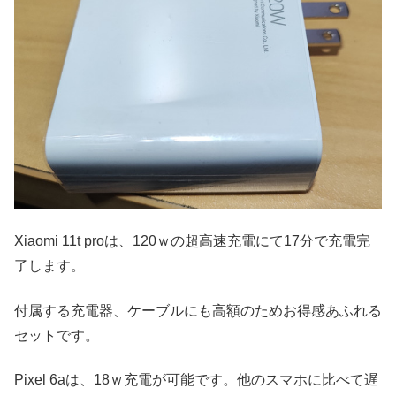
Xiaomi 11t proは、120ｗの超高速充電にて17分で充電完
了します。
付属する充電器、ケーブルにも高額のためお得感あふれる
セットです。
Pixel 6aは、18ｗ充電が可能です。他のスマホに比べて遅