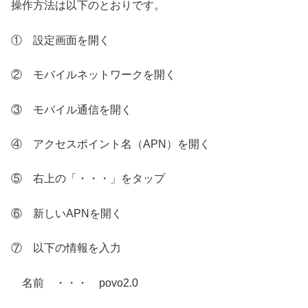
操作方法は以下のとおりです。
① 設定画面を開く
② モバイルネットワークを開く
③ モバイル通信を開く
④ アクセスポイント名（APN）を開く
⑤ 右上の「・・・」をタップ
⑥ 新しいAPNを開く
⑦ 以下の情報を入力
名前 ・・・ povo2.0