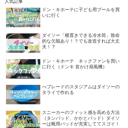
人気記事
ドン・キホーテに子ども用プールを買
いに行く
ダイソー「横置きできる冷水筒」致命
的な欠陥あり！？でも改造すれば大丈
夫！？
ドン・キホーテ ネックファンを買い
に行く（ドンキ 首かけ扇風機）
べブレードのスタジアムはダイソーの
タライで作れる
スニーカーのフィット感を高める方法
（タンパッド、かかとパッド）ダイソ
ーは靴用パッドが充実しててスゴイ！