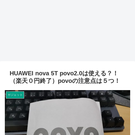
HUAWEI nova 5T povo2.0は使える？！
（楽天０円終了）povoの注意点は５つ！
ガジェット