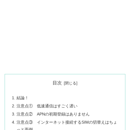
目次
結論！
注意点① 低速通信はすごく遅い
注意点② APNの初期登録はありません
注意点③ インターネット接続するSIMの切替えはちょ
っと面倒