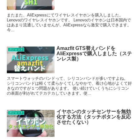
またまた、AliExpressにてワイヤレスイヤホンを購入しました。
Lenovoのワイヤレスイヤホンです。 Lenovoのイヤホンは日本国内で
はあまり流通していませんが、AliExpressなら激安で購入できます。
今...
Amazfit GTS替えバンドを
ガジェット
AliExpressで購入しました（ステ
ンレス製）
スマートウォッチのバンドって、シリコンバンドが多いですよね。
シリコンバンドは軽くて柔らかくてしなやかで、着け心地がよくて好
きなのですが１つ問題があります。 使い続けていくうちにシリコン
の表面が剥がれてテカテカしていきます。使...
イヤホンのタッチセンサーを無効
ガジェット
化する方法（タッチボタンを反応
させたくない）