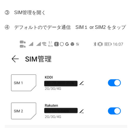
③ SIM管理を開く
④ デフォルトのでデータ通信 SIM１ or SIM2 をタップ