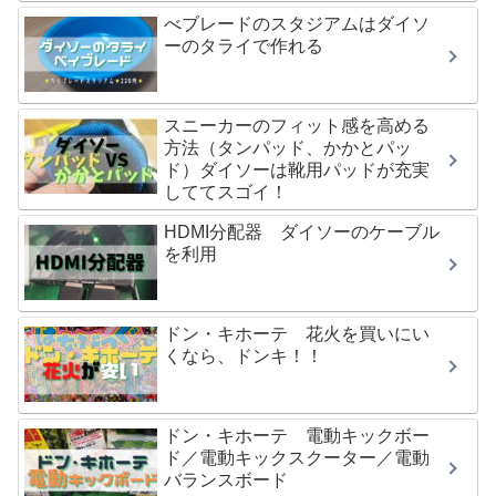
べブレードのスタジアムはダイソ
ーのタライで作れる
スニーカーのフィット感を高める
方法（タンパッド、かかとパッ
ド）ダイソーは靴用パッドが充実
しててスゴイ！
HDMI分配器 ダイソーのケーブル
を利用
ドン・キホーテ 花火を買いにい
くなら、ドンキ！！
ドン・キホーテ 電動キックボー
ド／電動キックスクーター／電動
バランスボード