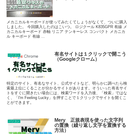
メカニカルキーボードが使ってみたくてしょうがなくて、ついに購入
しました。 今回購入したのはこいつ。 ロジクール K835GPR 有線 メ
カニカルキーボード 赤軸 リニア テンキーレス コンパクト メカニカ
ル キーボード 有線 ...
有名サイトは１クリックで開こう
パソコン
（Googleクローム）
特定のサイト、有名なサイト、公式サイトなど、明らかに調べたら検
索最上位にくることが分かるサイトがあります。そういった有名サイ
トをすぐに開きたい場合には、検索ワードを入力後、「検索」ではな
く、「I'm Feeling Lucky」を押すことで１クリックでサイトを開くこ
とができます。
Mery 正規表現を使った文字列
パソコン
の置換（繰り返し文字を置換する
方法）