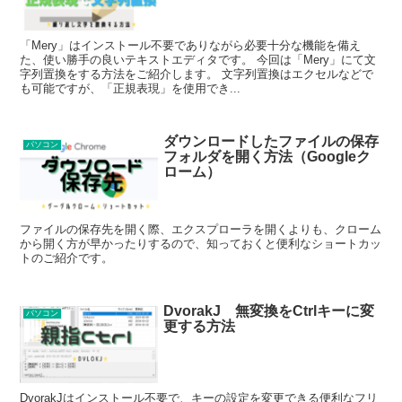
「Mery」はインストール不要でありながら必要十分な機能を備え
た、使い勝手の良いテキストエディタです。 今回は「Mery」にて文
字列置換をする方法をご紹介します。 文字列置換はエクセルなどで
も可能ですが、「正規表現」を使用でき...
ダウンロードしたファイルの保存
パソコン
フォルダを開く方法（Googleク
ローム）
ファイルの保存先を開く際、エクスプローラを開くよりも、クローム
から開く方が早かったりするので、知っておくと便利なショートカッ
トのご紹介です。
DvorakJ 無変換をCtrlキーに変
パソコン
更する方法
DvorakJはインストール不要で、キーの設定を変更できる便利なフリ