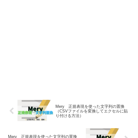
Mery 正規表現を使った文字列の置換
（CSVファイルを変換してエクセルに貼
り付ける方法）
Mery 正規表現を使った文字列の置換