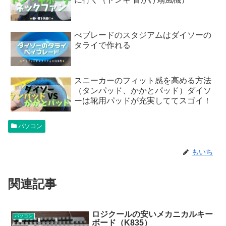
べブレードのスタジアムはダイソーの
タライで作れる
スニーカーのフィット感を高める方法
（タンパッド、かかとパッド）ダイソ
ーは靴用パッドが充実しててスゴイ！
パソコン
もいち
関連記事
ロジクールの安いメカニカルキー
パソコン
ボード（K835）