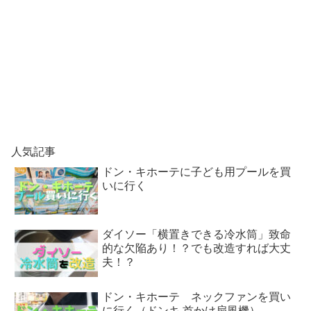
人気記事
ドン・キホーテに子ども用プールを買
いに行く
ダイソー「横置きできる冷水筒」致命
的な欠陥あり！？でも改造すれば大丈
夫！？
ドン・キホーテ ネックファンを買い
に行く（ドンキ 首かけ扇風機）