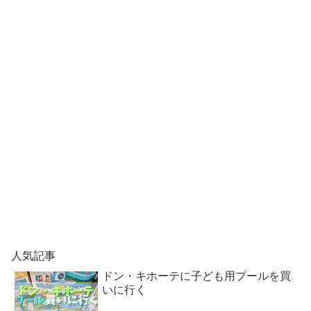
人気記事
ドン・キホーテに子ども用プールを買
いに行く