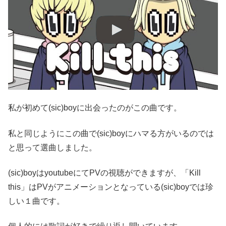
私が初めて(sic)boyに出会ったのがこの曲です。
私と同じようにこの曲で(sic)boyにハマる方がいるのでは
と思って選曲しました。
(sic)boyはyoutubeにてPVの視聴ができますが、「Kill
this」はPVがアニメーションとなっている(sic)boyでは珍
しい１曲です。