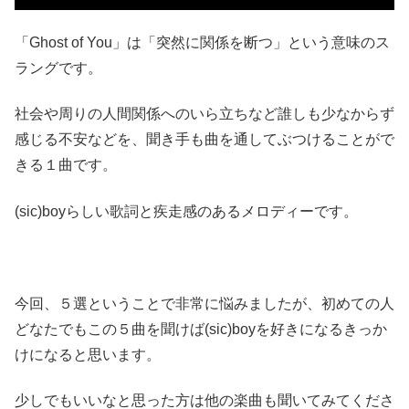
「Ghost of You」は「突然に関係を断つ」という意味のス
ラングです。
社会や周りの人間関係へのいら立ちなど誰しも少なからず
感じる不安などを、聞き手も曲を通してぶつけることがで
きる１曲です。
(sic)boyらしい歌詞と疾走感のあるメロディーです。
今回、５選ということで非常に悩みましたが、初めての人
どなたでもこの５曲を聞けば(sic)boyを好きになるきっか
けになると思います。
少しでもいいなと思った方は他の楽曲も聞いてみてくださ