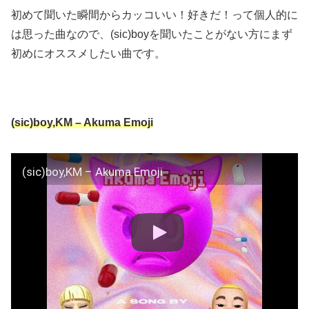
初めて聞いた瞬間からカッコいい！好きだ！って個人的に
は思った曲なので、(sic)boyを聞いたことがない方にまず
初めにオススメしたい曲です。
(sic)boy,KM – Akuma Emoji
(sic)boy,KM – Akuma Emoji