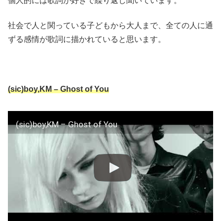
個人的には歌詞が好きで繰り返し聞いています。
社会で人と関っている子どもから大人まで、全ての人に通
ずる感情が歌詞に描かれていると思います。
(sic)boy,KM – Ghost of You
(sic)boy,KM – Ghost of You