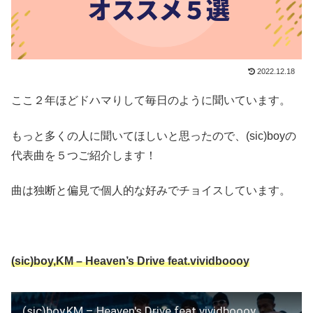
2022.12.18
ここ２年ほどドハマりして毎日のように聞いています。
もっと多くの人に聞いてほしいと思ったので、(sic)boyの
代表曲を５つご紹介します！
曲は独断と偏見で個人的な好みでチョイスしています。
(sic)boy,KM – Heaven’s Drive feat.vividboooy
(sic)boy,KM – Heaven's Drive feat.vividboooy