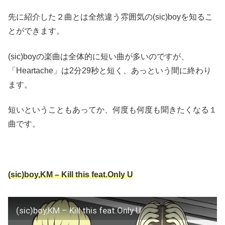
先に紹介した２曲とは全然違う雰囲気の(sic)boyを知るこ
とができます。
(sic)boyの楽曲は全体的に短い曲が多いのですが、
「Heartache」は2分29秒と短く、あっという間に終わり
ます。
短いということもあってか、何度も何度も聞きたくなる１
曲です。
(sic)boy,KM – Kill this feat.Only U
(sic)boy,KM – Kill this feat.Only U