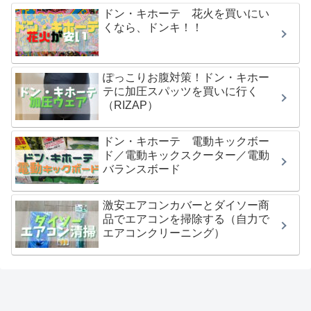
ドン・キホーテ 花火を買いにい
くなら、ドンキ！！
ぽっこりお腹対策！ドン・キホー
テに加圧スパッツを買いに行く
（RIZAP）
ドン・キホーテ 電動キックボー
ド／電動キックスクーター／電動
バランスボード
激安エアコンカバーとダイソー商
品でエアコンを掃除する（自力で
エアコンクリーニング）