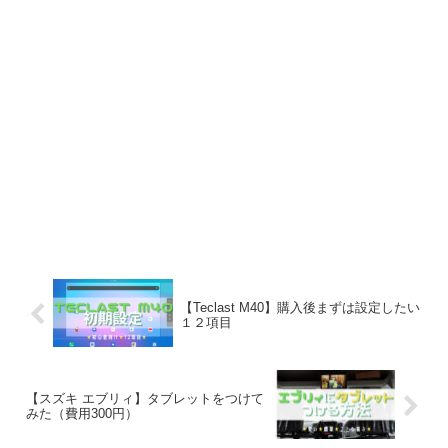
【Teclast M40】購入後まずは設定したい
１２項目
【スズキ エブリィ】タブレットをつけて
みた（費用300円）