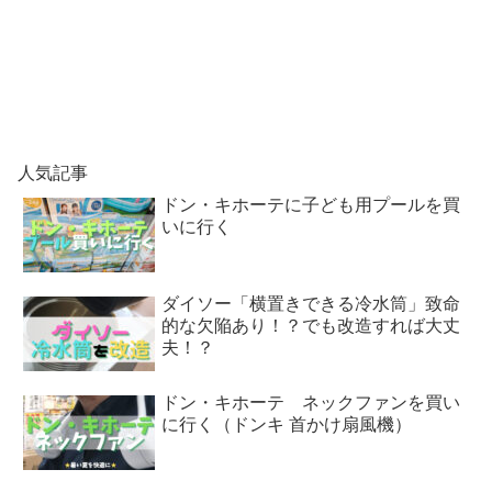
人気記事
ドン・キホーテに子ども用プールを買
いに行く
ダイソー「横置きできる冷水筒」致命
的な欠陥あり！？でも改造すれば大丈
夫！？
ドン・キホーテ ネックファンを買い
に行く（ドンキ 首かけ扇風機）