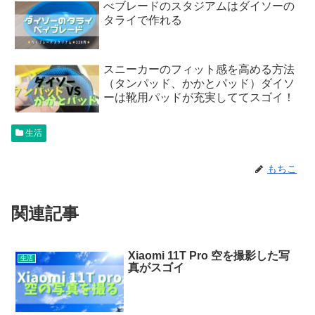
べブレードのスタジアムはダイソーの
タライで作れる
スニーカーのフィット感を高める方法
（タンパッド、かかとパッド）ダイソ
ーは靴用パッドが充実しててスゴイ！
生活
もちこ
関連記事
Xiaomi 11T Pro 空を撮影した写
生活
真がスゴイ