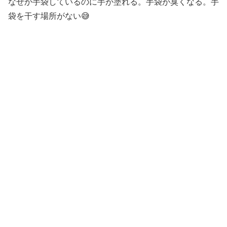
なぜか手袋しているのに手が塗れる。手袋が臭くなる。手
袋を干す場所がない😅