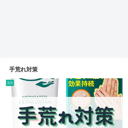
手荒れ対策
生活