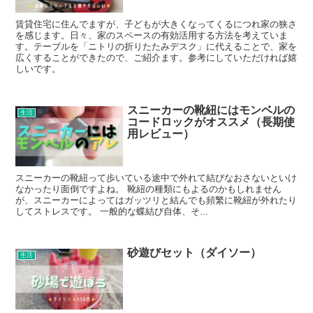
賃貸住宅に住んでますが、子どもが大きくなってくるにつれ家の狭さ
を感じます。日々、家のスペースの有効活用する方法を考えていま
す。テーブルを「ニトリの折りたたみデスク」に代えることで、家を
広くすることができたので、ご紹介ます。参考にしていただければ嬉
しいです。
スニーカーの靴紐にはモンベルの
生活
コードロックがオススメ（長期使
用レビュー）
スニーカーの靴紐って歩いている途中で外れて結びなおさないといけ
なかったり面倒ですよね。 靴紐の種類にもよるのかもしれません
が、スニーカーによってはガッツリと結んでも頻繁に靴紐が外れたり
してストレスです。 一般的な蝶結び自体、そ...
砂遊びセット（ダイソー）
生活