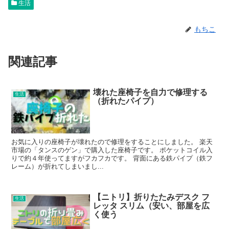
生活
もちこ
関連記事
壊れた座椅子を自力で修理する
生活
（折れたパイプ）
お気に入りの座椅子が壊れたので修理をすることにしました。 楽天
市場の「タンスのゲン」で購入した座椅子です。 ポケットコイル入
りで約４年使ってますがフカフカです。 背面にある鉄パイプ（鉄フ
レーム）が折れてしまいまし...
【ニトリ】折りたたみデスク フ
生活
レッタ スリム（安い、部屋を広
く使う