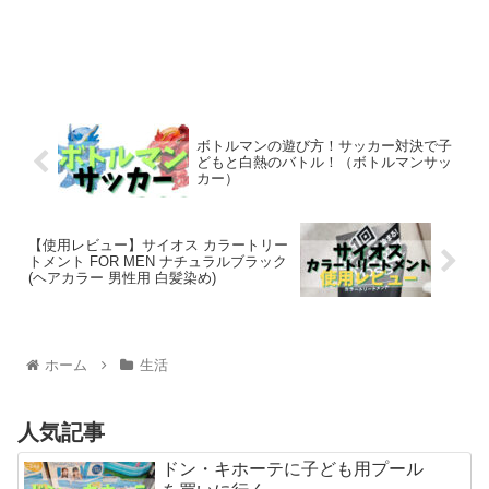
ボトルマンの遊び方！サッカー対決で子
どもと白熱のバトル！（ボトルマンサッ
カー）
【使用レビュー】サイオス カラートリー
トメント FOR MEN ナチュラルブラック
(ヘアカラー 男性用 白髪染め)
ホーム
生活
人気記事
ドン・キホーテに子ども用プール