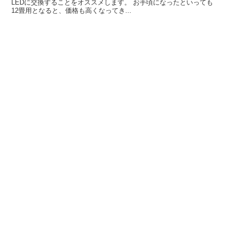
LEDに交換することをオススメします。 お手頃になったといっても
12畳用となると、価格も高くなってき...