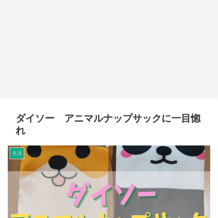
ダイソー アニマルナップサックに一目惚
れ
生活