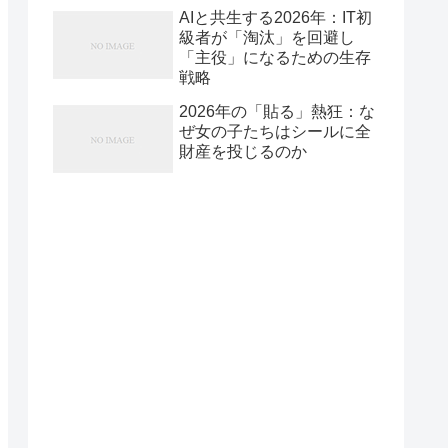
AIと共生する2026年：IT初
級者が「淘汰」を回避し
「主役」になるための生存
戦略
2026年の「貼る」熱狂：な
ぜ女の子たちはシールに全
財産を投じるのか