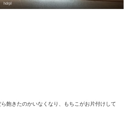
hdrpl
だら飽きたのかいなくなり、もちこがお片付けして