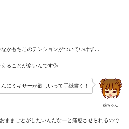
かなかもちこのテンションがついていけず…
えることが多いんです💦
さんにミキサーが欲しいって手紙書く！
娘ちゃん
、おままごとがしたいんだなーと痛感させられるので