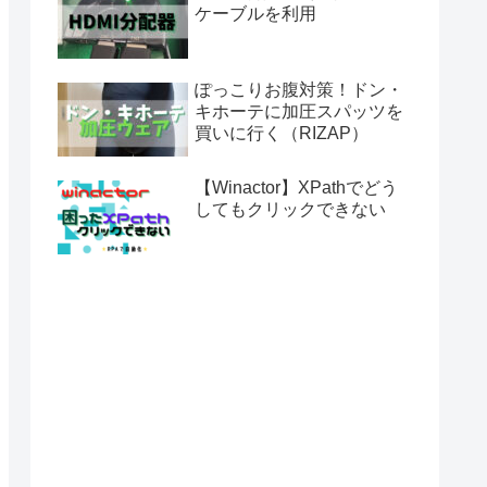
ケーブルを利用
ぽっこりお腹対策！ドン・
キホーテに加圧スパッツを
買いに行く（RIZAP）
【Winactor】XPathでどう
してもクリックできない