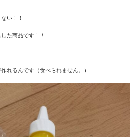
くない！！
出した商品です！！
が作れるんです（食べられません。）