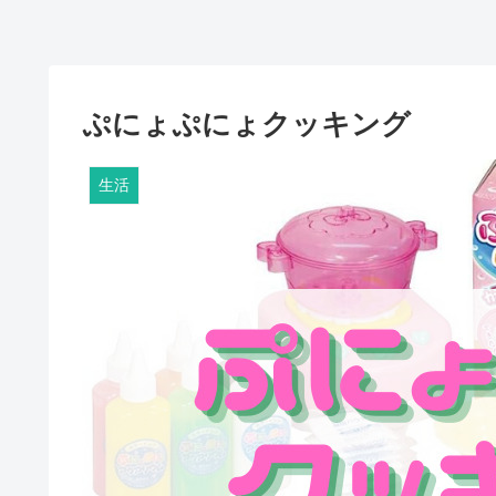
ぷにょぷにょクッキング
生活