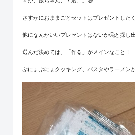
すが、娘ちゃん、７歳。。😅
さすがにおままごとセットはプレゼントした
他になんかいいプレゼントはないか🤔と探し
選んだ決めては、「作る」がメインなこと！
ぷにょぷにょクッキング、パスタやラーメン