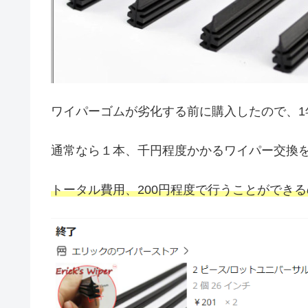
ワイパーゴムが劣化する前に購入したので、1
通常なら１本、千円程度かかるワイパー交換
トータル費用、200円程度で行うことができ