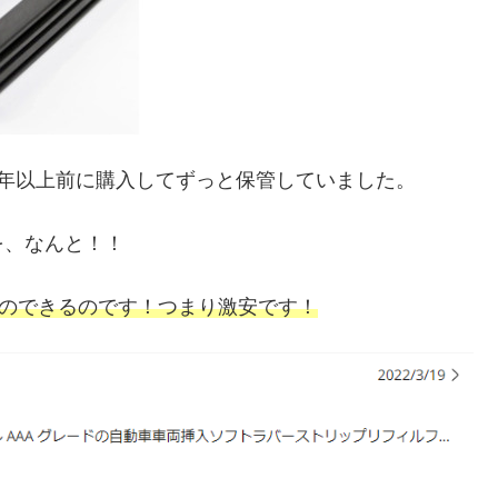
年以上前に購入してずっと保管していました。
を、なんと！！
るのできるのです！つまり激安です！