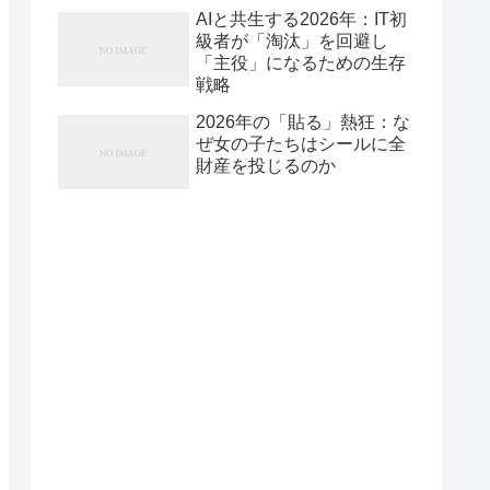
AIと共生する2026年：IT初
級者が「淘汰」を回避し
「主役」になるための生存
戦略
2026年の「貼る」熱狂：な
ぜ女の子たちはシールに全
財産を投じるのか