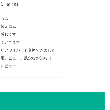
次
えゴム
ー替えゴム
な感じです
していきます
でリアワイパーも交換できました
使用レビュー。残念なお知らせ
用レビュー