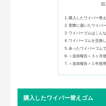
目
購入したワイパー替
実際に届いたワイパ
ワイパーゴムはこん
ワイパーゴムを交換
余ったワイパーゴム
＜追加報告＞３ヶ月
＜追加報告＞１年使
購入したワイパー替えゴム