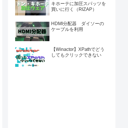
キホーテに加圧スパッツを
買いに行く（RIZAP）
HDMI分配器 ダイソーの
ケーブルを利用
【Winactor】XPathでどう
してもクリックできない