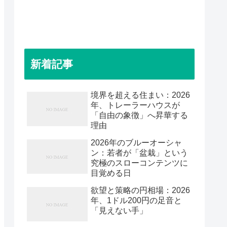
新着記事
境界を超える住まい：2026
年、トレーラーハウスが
「自由の象徴」へ昇華する
理由
2026年のブルーオーシャ
ン：若者が「盆栽」という
究極のスローコンテンツに
目覚める日
欲望と策略の円相場：2026
年、1ドル200円の足音と
「見えない手」