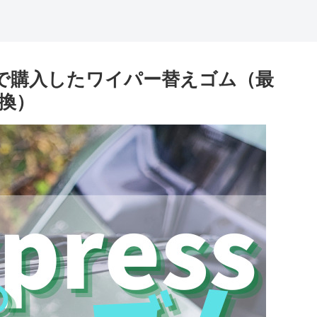
essで購入したワイパー替えゴム（最
換）