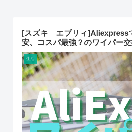
[スズキ エブリィ]Aliexpr
安、コスパ最強？のワイパー交
生活