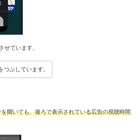
示させています。
をつぶしています。
ウを開いても、後ろで表示されている広告の視聴時間