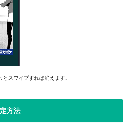
イっとスワイプすれば消えます。
定方法