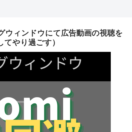
ーティングウィンドウにて広告動画の視聴を
覧してやり過ごす）