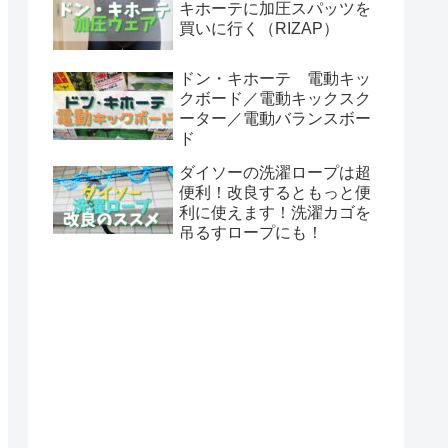
キホーテに加圧スパッツを
買いに行く（RIZAP）
ドン・キホーテ 電動キッ
クボード／電動キックスク
ーター／電動バランスボー
ド
ダイソーの洗濯ロープは超
便利！改良するともっと便
利に使えます！洗濯カゴを
吊るすロープにも！