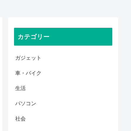
カテゴリー
ガジェット
車・バイク
生活
パソコン
社会