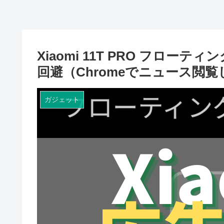
Xiaomi 11T PRO フロ
回避（Chromeでニュース閲
ガジェット