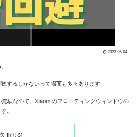
2023.05.04
ね。
視聴するしかないって場面も多々あります。
無駄なので、Xiaomiのフローティングウィンドウの
ます。
次