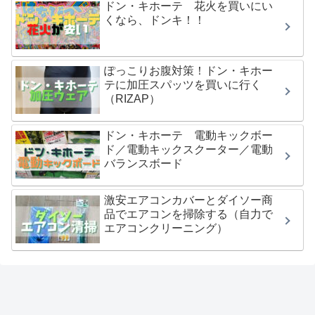
ドン・キホーテ 花火を買いにい
くなら、ドンキ！！
ぽっこりお腹対策！ドン・キホー
テに加圧スパッツを買いに行く
（RIZAP）
ドン・キホーテ 電動キックボー
ド／電動キックスクーター／電動
バランスボード
激安エアコンカバーとダイソー商
品でエアコンを掃除する（自力で
エアコンクリーニング）