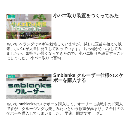
小バエ取り装置をつくってみた
生活
もいち ベランダでネギを栽培していますが、試しに豆苗を植えて以
来、小バエが大量に発生して困っています。 片っ端からつぶしてみ
ましたが、気持ちが悪くなってきたので、小バエ取りを設置すること
にしました。 小バエ取りは百均...
Smblanks クルーザー仕様のスケ
生活
ボーを購入する
もいち smblanksのスケボーを購入して、オーリーに挑戦中のド素人
ですが、クルージングも楽しみたいという欲望が高まり、２台目のス
ケボーを購入してしまいました。 早速、開封です！ ダ...