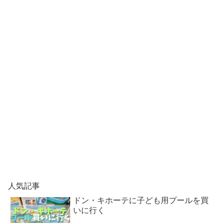
人気記事
ドン・キホーテに子ども用プールを買
いに行く