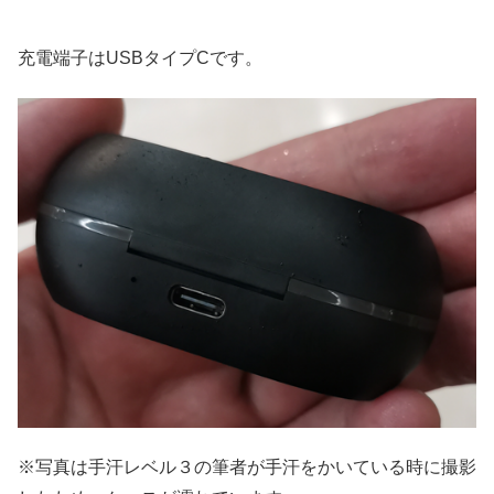
充電端子はUSBタイプCです。
※写真は手汗レベル３の筆者が手汗をかいている時に撮影