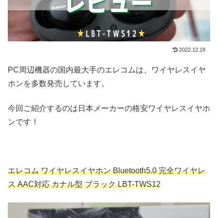
2022.12.18
PC周辺機器の国内最大手のエレコムは、ワイヤレスイヤ
ホンを多数発売しています。
今回ご紹介するのは日本メーカーの格安ワイヤレスイヤホ
ンです！
エレコム ワイヤレスイヤホン Bluetooth5.0 完全ワイヤレ
ス AAC対応 カナル型 ブラック LBT-TWS12