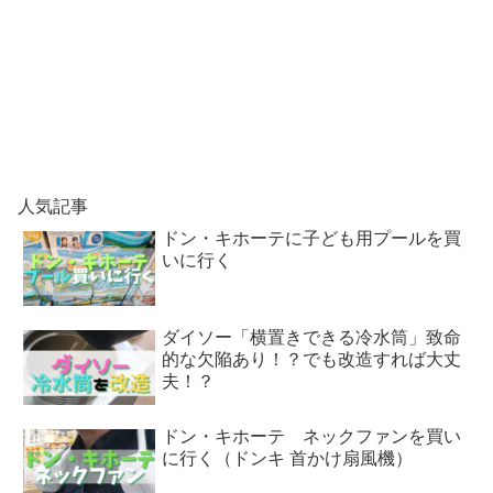
人気記事
ドン・キホーテに子ども用プールを買
いに行く
ダイソー「横置きできる冷水筒」致命
的な欠陥あり！？でも改造すれば大丈
夫！？
ドン・キホーテ ネックファンを買い
に行く（ドンキ 首かけ扇風機）