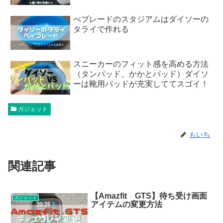
べブレードのスタジアムはダイソーの
タライで作れる
スニーカーのフィット感を高める方法
（タンパッド、かかとパッド）ダイソ
ーは靴用パッドが充実しててスゴイ！
ガジェット
もいち
関連記事
【Amazfit GTS】待ち受け画面
ガジェット
アイテムの変更方法