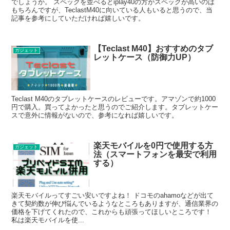
でしょうか。 スペックを並べるとiplay40の方がスペックが高いのは
もちろんですが、TeclastM40に向いている人もいると思うので、当
記事を参考にしていただければ嬉しいです。
【Teclast M40】おすすめのタブ
ガジェット
レットケース（防御力UP）
Teclast M40のタブレットケースのレビューです。アマゾンで約1000
円で購入。買ってよかったと思うのでご紹介します。タブレットケー
スで意外に情報がないので、参考になれば嬉しいです。
楽天モバイルを0円で使用する方
ガジェット
法（スマートフォンを最安で利用
する）
楽天モバイルってすごい安いですよね！ ドコモのahamoなどが出て
きて契約数が伸び悩んでいるようなところもありますが、通信業界の
価格を下げてくれたので、これからも頑張ってほしいところです！
私は楽天モバイルを使...