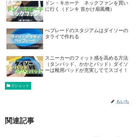
ドン・キホーテ ネックファンを買い
に行く（ドンキ 首かけ扇風機）
べブレードのスタジアムはダイソーの
タライで作れる
スニーカーのフィット感を高める方法
（タンパッド、かかとパッド）ダイソ
ーは靴用パッドが充実しててスゴイ！
ガジェット
もいち
関連記事