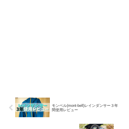
モンベル(mont-bell)レインダンサー３年
間使用レビュー