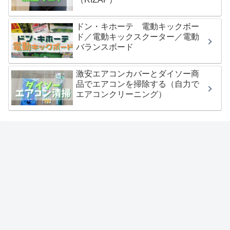
ドン・キホーテ 電動キックボー
ド／電動キックスクーター／電動
バランスボード
激安エアコンカバーとダイソー商
品でエアコンを掃除する（自力で
エアコンクリーニング）