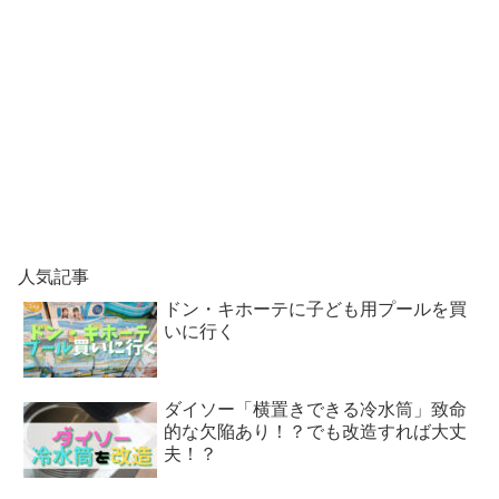
人気記事
ドン・キホーテに子ども用プールを買
いに行く
ダイソー「横置きできる冷水筒」致命
的な欠陥あり！？でも改造すれば大丈
夫！？