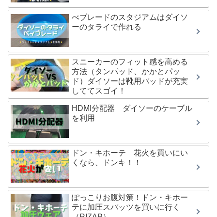
べブレードのスタジアムはダイソ
ーのタライで作れる
スニーカーのフィット感を高める
方法（タンパッド、かかとパッ
ド）ダイソーは靴用パッドが充実
しててスゴイ！
HDMI分配器 ダイソーのケーブル
を利用
ドン・キホーテ 花火を買いにい
くなら、ドンキ！！
ぽっこりお腹対策！ドン・キホー
テに加圧スパッツを買いに行く
（RIZAP）