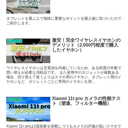
タブレットを選ぶ上で地味に重要なポイントを購入後に気づいたので
ご紹介します。
激安！完全ワイヤレスイヤホンの
ガジェット
デメリット（2,000円程度で購入
したイヤホン）
ワイヤレスイヤホンは充電池を内蔵しているため、ある程度の年数で
買い替えが必要な消耗品です。 また使用中のガジェットが複数ある
場合、切り替えて使うよりはスマホ用のイヤホン、タブレット用のイ
ヤホンなど、ガジェットごとに専用のイヤホンを用...
Xiaomi 11t pro カメラの性能テス
ガジェット
ト（望遠、フィルター機能）
Xiaomi 11t proは1億画素を搭載しつつもカメラの評価が低いスマホで