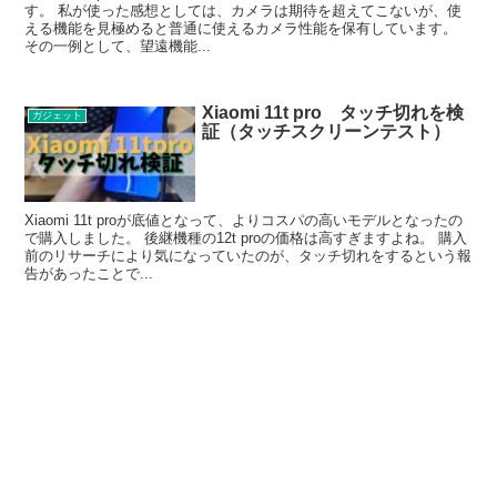
す。 私が使った感想としては、カメラは期待を超えてこないが、使
える機能を見極めると普通に使えるカメラ性能を保有しています。
その一例として、望遠機能...
Xiaomi 11t pro タッチ切れを検
ガジェット
証（タッチスクリーンテスト）
Xiaomi 11t proが底値となって、よりコスパの高いモデルとなったの
で購入しました。 後継機種の12t proの価格は高すぎますよね。 購入
前のリサーチにより気になっていたのが、タッチ切れをするという報
告があったことで...